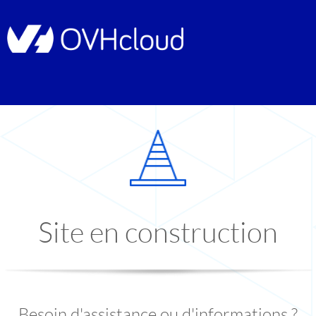
Site en construction
Besoin d'assistance ou d'informations ?